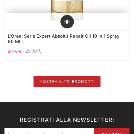
L'Oreal Serie Expert Absolut Repair Oil 10 in 1 Spray
90 Ml
25,90
€
29,10
€
MOSTRA ALTRI PRODOTTI
REGISTRATI ALLA NEWSLETTER: