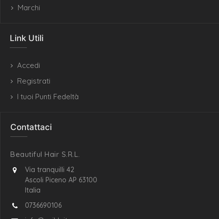
Marchi
Link Utili
Accedi
Registrati
I tuoi Punti Fedeltà
Contattaci
Beautiful Hair S.R.L.
Via tranquilli 42
Ascoli Piceno AP 63100
Italia
0736690106