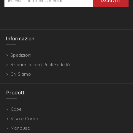
ISCRIVITI
Informazioni
Spedizioni
Risparmia con i Punti Fedeltà
Chi Siamo
Prodotti
Capelli
Viso e Corpo
Monouso