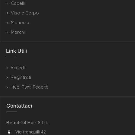
Capelli
Viso e Corpo
Monouso
Marchi
Link Utili
Accedi
Registrati
I tuoi Punti Fedeltà
Contattaci
Beautiful Hair S.R.L.
Via tranquilli 42