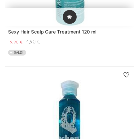
Sexy Hair Scalp Care Treatment 120 ml
4,90
€
19,90
€
SALDI