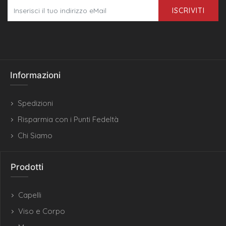
ISCRIVITI
Informazioni
Spedizioni
Risparmia con i Punti Fedeltà
Chi Siamo
Prodotti
Capelli
Viso e Corpo