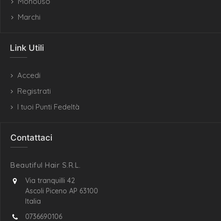
Monouso
Marchi
Link Utili
Accedi
Registrati
I tuoi Punti Fedeltà
Contattaci
Beautiful Hair S.R.L.
Via tranquilli 42
Ascoli Piceno AP 63100
Italia
0736690106