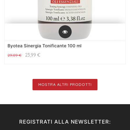
Byotea Sinergia Tonificante 100 ml
23,99
€
29,89
€
MOSTRA ALTRI PRODOTTI
REGISTRATI ALLA NEWSLETTER: