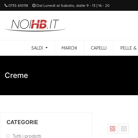
0735 610118
Dal Lunedì al Sabato, dalle 9 - 13 | 16 - 20
SALDI
MARCHI
CAPELLI
PELLE &
Creme
CATEGORIE
Tutti i prodotti