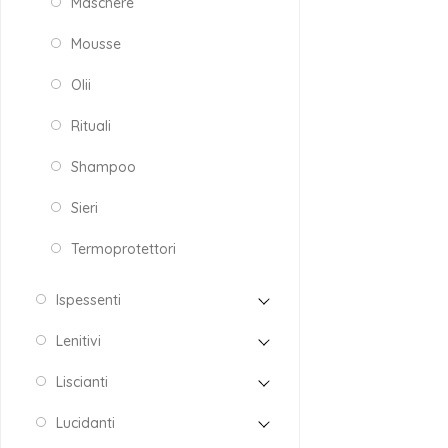
Maschere
Mousse
Olii
Rituali
Shampoo
Sieri
Termoprotettori
Ispessenti
Lenitivi
Liscianti
Lucidanti