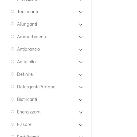
Tonificanti
Allunganti
Ammorbidenti
Antiarancio
Antigiallo
Definire
Detergenti Profondi
Districanti
Energizzanti
Fissare