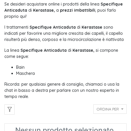
Se desideri acquistare online i prodotti della linea
Specifique
Anticaduta
di
Kerastase,
a
prezzi imbattibili
, puoi farlo
proprio qui!
I trattamenti
Specifique Anticaduta
di
Kerastase
sono
indicati per favorire una migliore crescita dei capelli, il capello
risulterà più denso, corposo e la microcircolazione è riattivata
La linea
Specifique Anticaduta
di
Kerastase,
si compone
come segue:
Bain
Maschera
Ricorda: per qualsiasi genere di consiglio, chiamaci o usa la
chat in basso a destra per parlare con un nostro esperto in
tempo reale.
ORDINA PER
Nessun prodotto selezionato.