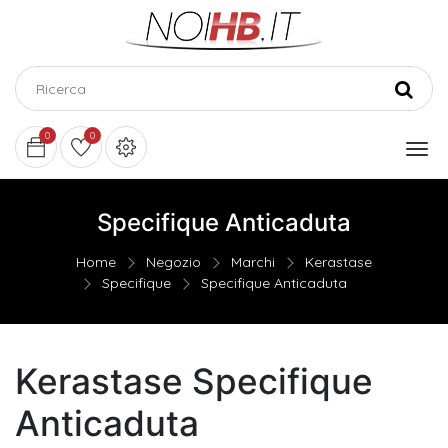
0
0
Specifique Anticaduta
Home
Negozio
Marchi
Kerastase
Specifique
Specifique Anticaduta
Kerastase Specifique
Anticaduta