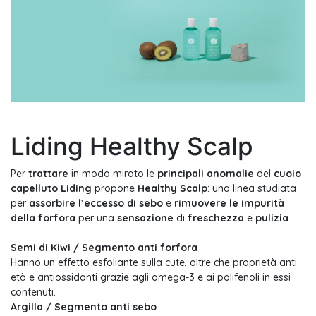
Liding Healthy Scalp
Per
trattare
in modo mirato le
principali anomalie
del
cuoio
capelluto Liding
propone
Healthy Scalp
: una linea studiata
per
assorbire l’eccesso di sebo
e
rimuovere le impurità
della forfora
per una
sensazione
di
freschezza
e
pulizia
.
Semi di Kiwi / Segmento anti forfora
Hanno un effetto esfoliante sulla cute, oltre che proprietà anti
età e antiossidanti grazie agli omega-3 e ai polifenoli in essi
contenuti.
Argilla / Segmento anti sebo