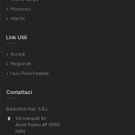
Monouso
Marchi
Link Utili
Accedi
Registrati
I tuoi Punti Fedeltà
Contattaci
Beautiful Hair S.R.L.
Via tranquilli 42
Ascoli Piceno AP 63100
Italia