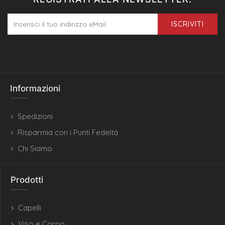
ISCRIVITI
Informazioni
Spedizioni
Risparmia con i Punti Fedeltà
Chi Siamo
Prodotti
Capelli
Viso e Corpo