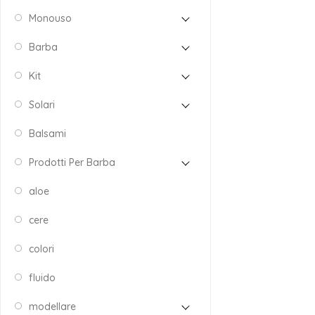
Monouso
Barba
Kit
Solari
Balsami
Prodotti Per Barba
aloe
cere
colori
fluido
modellare