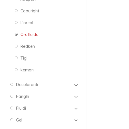
Copyright
L'oreal
Orofluido
Redken
Tigi
kemon
Decoloranti
Fanghi
Fluidi
Gel