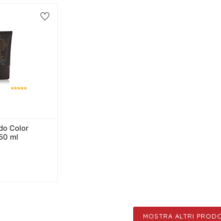
do Color
50 ml
MOSTRA ALTRI PRODO