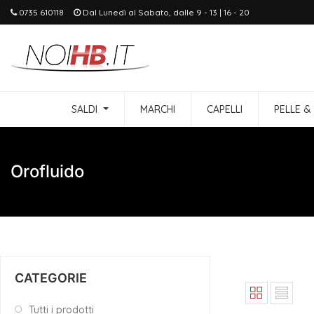
0735 610118
Dal Lunedì al Sabato, dalle 9 - 13 | 16 - 20
SALDI
MARCHI
CAPELLI
PELLE &
Orofluido
CATEGORIE
Tutti i prodotti