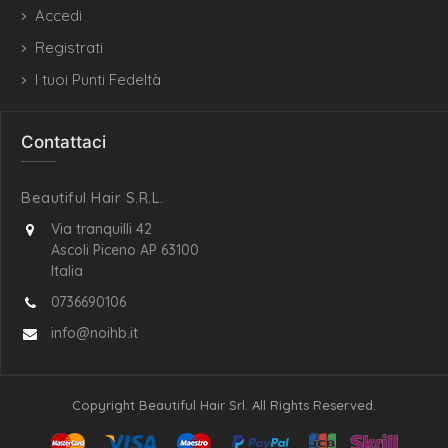
Accedi
Registrati
I tuoi Punti Fedeltà
Contattaci
Beautiful Hair S.R.L.
Via tranquilli 42
Ascoli Piceno AP 63100
Italia
0736690106
info@noihb.it
Copyright Beautiful Hair Srl. All Rights Reserved.