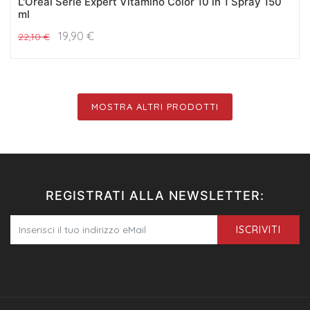
L'Oreal Serie Expert Vitamino Color 10 in 1 Spray 150
ml
19,90
€
22,10
€
MOSTRA ALTRI PRODOTTI
REGISTRATI ALLA NEWSLETTER:
ISCRIVITI