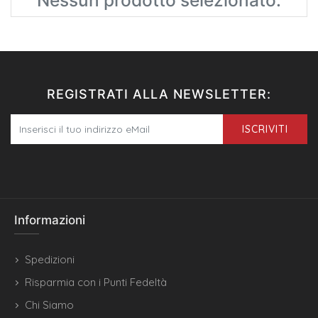
Nessun prodotto selezionato.
REGISTRATI ALLA NEWSLETTER:
ISCRIVITI
Informazioni
Spedizioni
Risparmia con i Punti Fedeltà
Chi Siamo