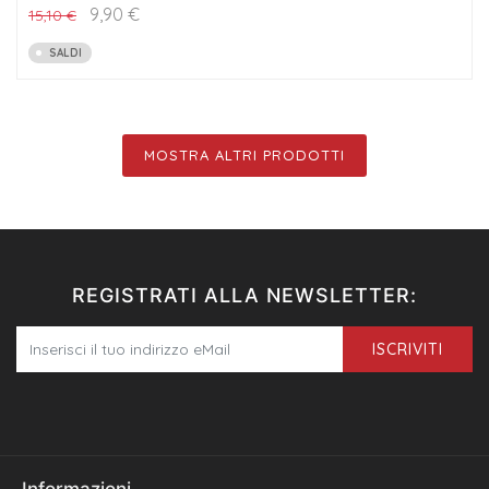
9,90
€
15,10
€
SALDI
MOSTRA ALTRI PRODOTTI
REGISTRATI ALLA NEWSLETTER:
ISCRIVITI