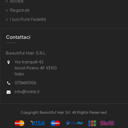
Accedi
Registrati
I tuoi Punti Fedeltà
Contattaci
Beautiful Hair S.R.L.
Via tranquilli 42
Ascoli Piceno AP 63100
Italia
0736690106
info@noihb.it
Copyright Beautiful Hair Srl. All Rights Reserved.