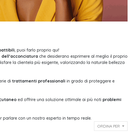
attibili
, puoi farlo proprio qui!
i dell’acconciatura
che desiderano esprimere al meglio il proprio
isfare la clientela più esigente, valorizzando la naturale bellezza
erie di
trattamenti professionali
in grado di proteggere e
 cutaneo
ed offrire una soluzione ottimale ai più noti
problemi
er parlare con un nostro esperto in tempo reale.
ORDINA PER