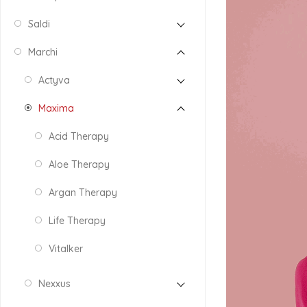
Saldi
Marchi
Actyva
Maxima
Acid Therapy
Aloe Therapy
Argan Therapy
Life Therapy
Vitalker
Nexxus