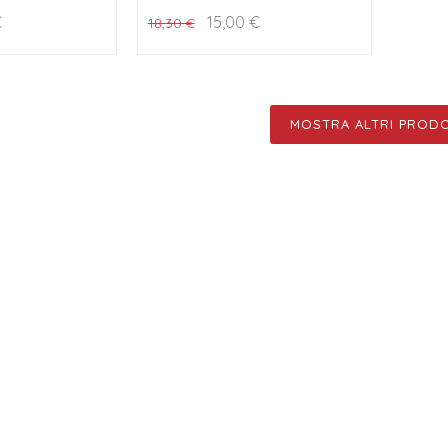
€
15,00
€
18,30
€
MOSTRA ALTRI PRODO