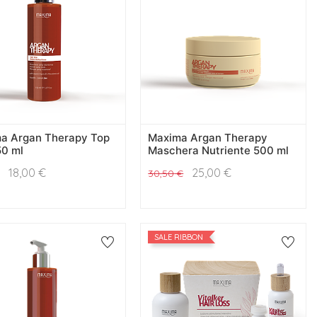
a Argan Therapy Top
Maxima Argan Therapy
50 ml
Maschera Nutriente 500 ml
18,00
€
25,00
€
30,50
€
SALE RIBBON