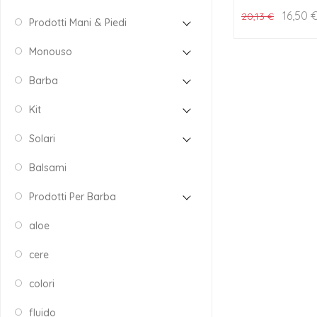
16,50
20,13
€
Prodotti Mani & Piedi
Monouso
Barba
Kit
Solari
Balsami
Prodotti Per Barba
aloe
cere
colori
fluido