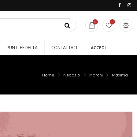
0
0
PUNTI FEDELTÀ
CONTATTACI
ACCEDI
Home
Negozio
Marchi
Maxima