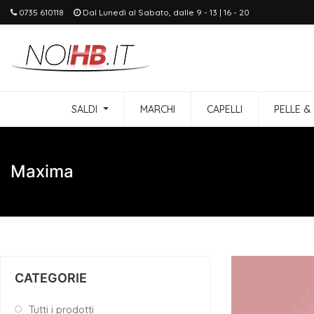
0735 610118
Dal Lunedì al Sabato, dalle 9 - 13 | 16 - 20
SALDI
MARCHI
CAPELLI
PELLE &
Maxima
CATEGORIE
Tutti i prodotti