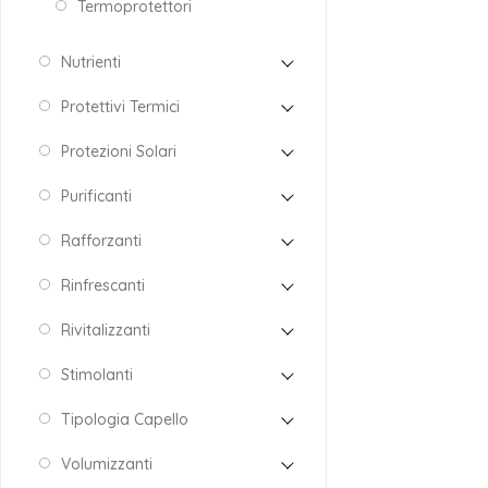
Termoprotettori
Nutrienti
Protettivi Termici
Protezioni Solari
Purificanti
Rafforzanti
Rinfrescanti
Rivitalizzanti
Stimolanti
Tipologia Capello
Volumizzanti