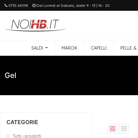
0735 610118
Dal Lunedì al Sabato, dalle 9 - 13 | 16 - 20
SALDI
MARCHI
CAPELLI
PELLE &
Gel
CATEGORIE
Tutti i prodotti