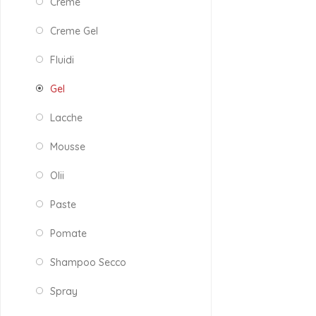
Creme
Creme Gel
Fluidi
Gel
Lacche
Mousse
Olii
Paste
Pomate
Shampoo Secco
Spray