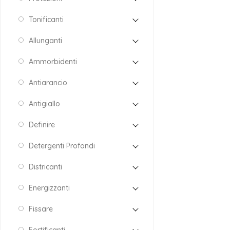
Tonificanti
Allunganti
Ammorbidenti
Antiarancio
Antigiallo
Definire
Detergenti Profondi
Districanti
Energizzanti
Fissare