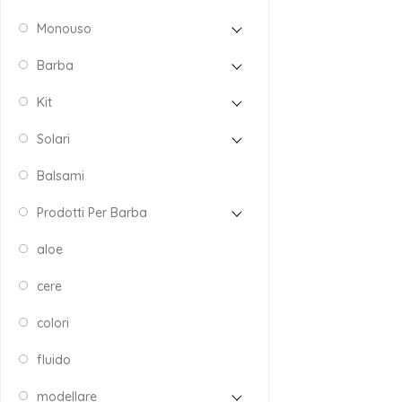
Monouso
Barba
Kit
Solari
Balsami
Prodotti Per Barba
aloe
cere
colori
fluido
modellare