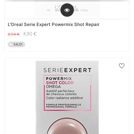
L'Oreal Serie Expert Powermix Shot Repair
4,90
€
8,54
€
SALDI