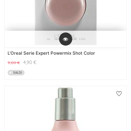
L'Oreal Serie Expert Powermix Shot Color
4,90
€
9,00
€
SALDI