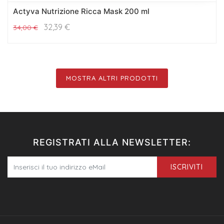
Actyva Nutrizione Ricca Mask 200 ml
32,39
€
34,00
€
MOSTRA ALTRI PRODOTTI
REGISTRATI ALLA NEWSLETTER:
ISCRIVITI