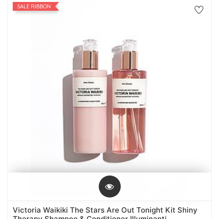
SALE RIBBON
Victoria Waikiki The Stars Are Out Tonight Kit Shiny
Therapy Shampoo & Conditioner Illuminanti