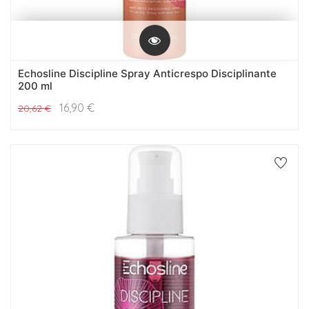
Echosline Discipline Spray Anticrespo Disciplinante
200 ml
16,90
€
20,62
€