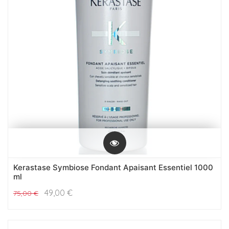
Kerastase Symbiose Fondant Apaisant Essentiel 1000
ml
49,00
€
75,00
€