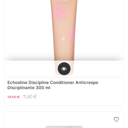
Echosline Discipline Conditioner Anticrespo
Disciplinante 300 ml
11,60
€
14,15
€