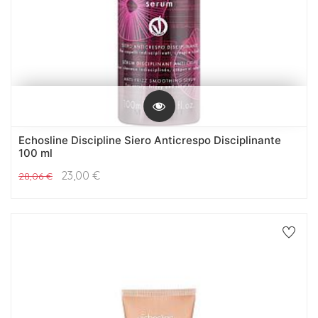
Echosline Discipline Siero Anticrespo Disciplinante
100 ml
23,00
€
28,06
€