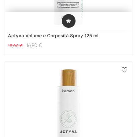
Actyva Volume e Corposità Spray 125 ml
16,90
€
18,00
€