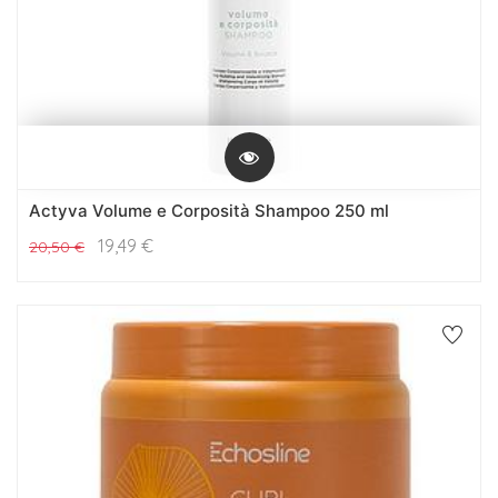
Actyva Volume e Corposità Shampoo 250 ml
19,49
€
20,50
€