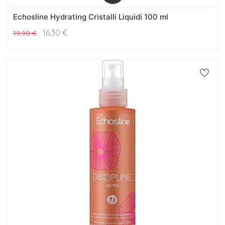
Echosline Hydrating Cristalli Liquidi 100 ml
16,30
€
19,90
€