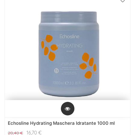
Echosline Hydrating Maschera Idratante 1000 ml
16,70
€
20,40
€