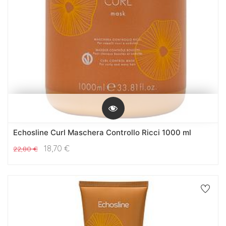
Echosline Curl Maschera Controllo Ricci 1000 ml
18,70
€
22,80
€