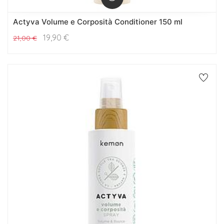
Actyva Volume e Corposità Conditioner 150 ml
19,90
€
21,00
€