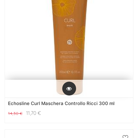
Echosline Curl Maschera Controllo Ricci 300 ml
11,70
€
14,30
€