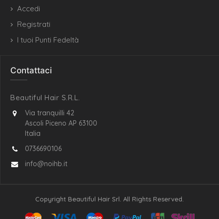
Accedi
Registrati
I tuoi Punti Fedeltà
Contattaci
Beautiful Hair S.R.L.
Via tranquilli 42
Ascoli Piceno AP 63100
Italia
0736690106
info@noihb.it
Copyright Beautiful Hair Srl. All Rights Reserved.