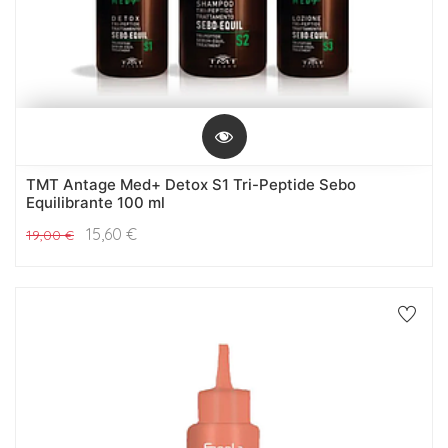
TMT Antage Med+ Detox S1 Tri-Peptide Sebo
Equilibrante 100 ml
15,60
€
19,00
€