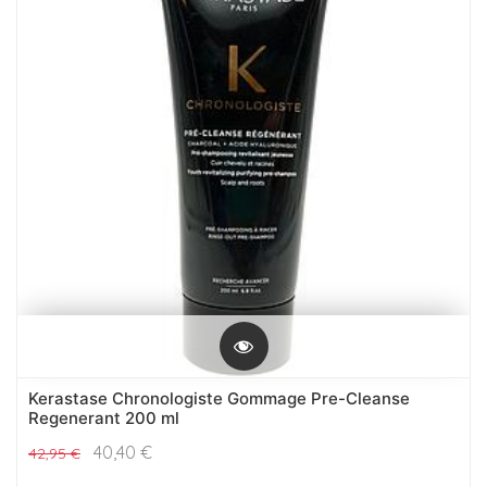
Kerastase Chronologiste Gommage Pre-Cleanse
Regenerant 200 ml
40,40
€
42,95
€