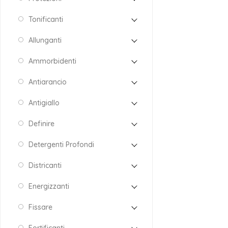
Tonificanti
Allunganti
Ammorbidenti
Antiarancio
Antigiallo
Definire
Detergenti Profondi
Districanti
Energizzanti
Fissare