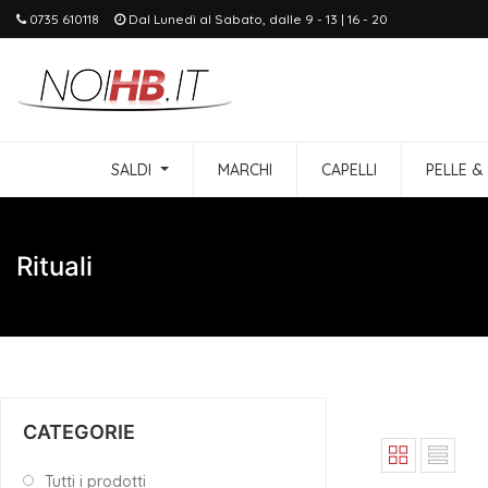
0735 610118
Dal Lunedì al Sabato, dalle 9 - 13 | 16 - 20
SALDI
MARCHI
CAPELLI
PELLE &
Rituali
CATEGORIE
Tutti i prodotti