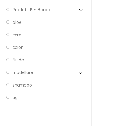
Prodotti Per Barba
aloe
cere
colori
fluido
modellare
shampoo
tigi