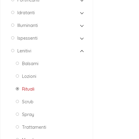
Fortificanti
Idratanti
Illuminanti
Ispessenti
Lenitivi
Balsami
Lozioni
Rituali
Scrub
Spray
Trattamenti