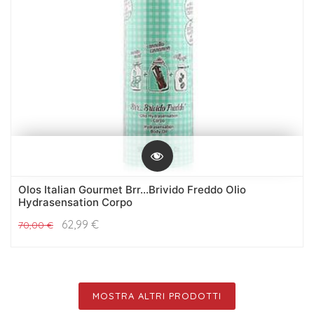
Olos Italian Gourmet Brr...Brivido Freddo Olio
Hydrasensation Corpo
62,99
€
70,00
€
MOSTRA ALTRI PRODOTTI