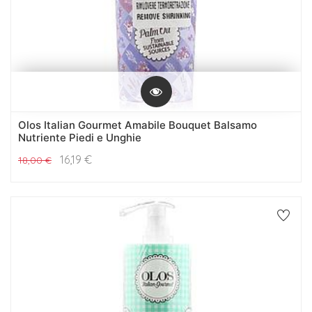
Olos Italian Gourmet Amabile Bouquet Balsamo
Nutriente Piedi e Unghie
16,19
€
18,00
€