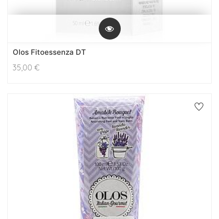
Olos Fitoessenza DT
35,00
€