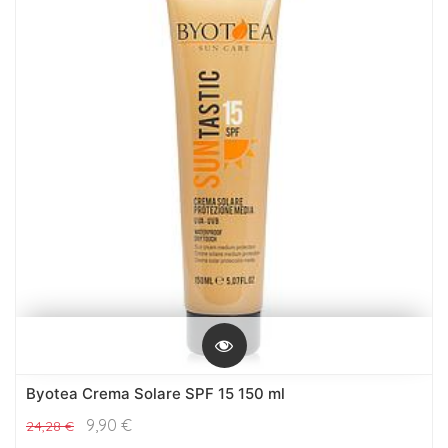
Byotea Crema Solare SPF 15 150 ml
9,90
€
24,28
€