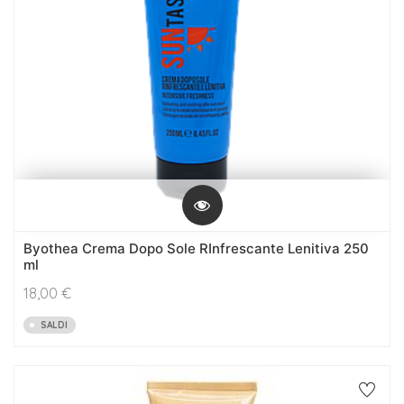
Byothea Crema Dopo Sole RInfrescante Lenitiva 250
ml
18,00
€
SALDI