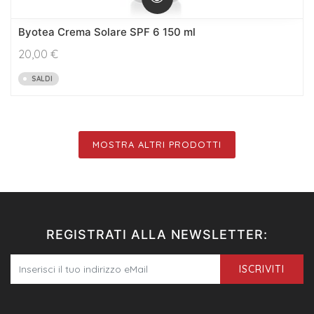
Byotea Crema Solare SPF 6 150 ml
20,00
€
SALDI
MOSTRA ALTRI PRODOTTI
REGISTRATI ALLA NEWSLETTER:
ISCRIVITI