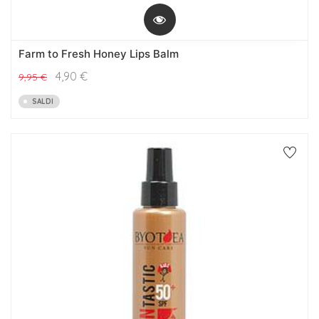
Farm to Fresh Honey Lips Balm
4,90
€
9,95
€
SALDI