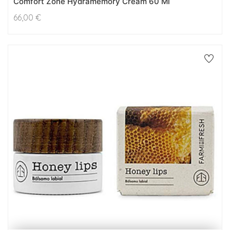
Comfort Zone Hydramemory Cream 60 Ml
66,00
€