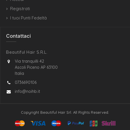
Registrati
I tuoi Punti Fedeltà
Contattaci
Beautiful Hair S.R.L.
Via tranquilli 42
Ascoli Piceno AP 63100
Italia
0736690106
info@noihb.it
Copyright Beautiful Hair Srl. All Rights Reserved.