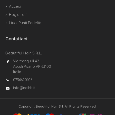
Accedi
Registrati
I tuoi Punti Fedeltà
Contattaci
Beautiful Hair S.R.L.
Via tranquilli 42
Ascoli Piceno AP 63100
Italia
0736690106
info@noihb.it
Copyright Beautiful Hair Srl. All Rights Reserved.