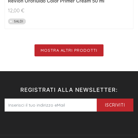
Revlon Orofluido Color Primer Cream 50 ml
12,00
€
SALDI
MOSTRA ALTRI PRODOTTI
REGISTRATI ALLA NEWSLETTER:
ISCRIVITI