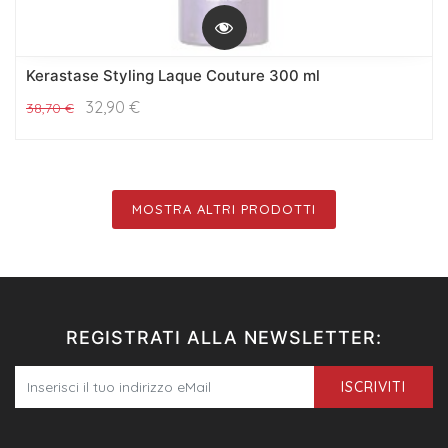
Kerastase Styling Laque Couture 300 ml
32,90
€
38,70
€
MOSTRA ALTRI PRODOTTI
REGISTRATI ALLA NEWSLETTER:
ISCRIVITI