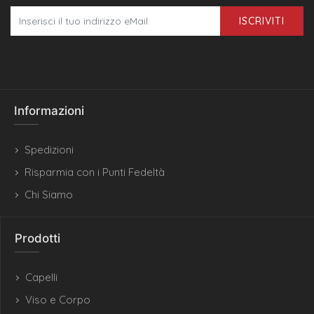
ISCRIVITI
Informazioni
Spedizioni
Risparmia con i Punti Fedeltà
Chi Siamo
Prodotti
Capelli
Viso e Corpo