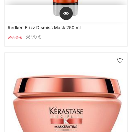
Redken Frizz Dismiss Mask 250 ml
36,90
€
39,90
€