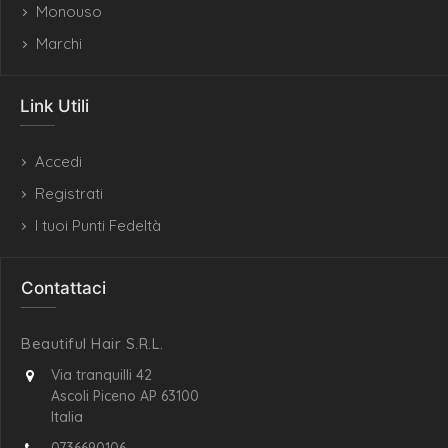
Monouso
Marchi
Link Utili
Accedi
Registrati
I tuoi Punti Fedeltà
Contattaci
Beautiful Hair S.R.L.
Via tranquilli 42
Ascoli Piceno AP 63100
Italia