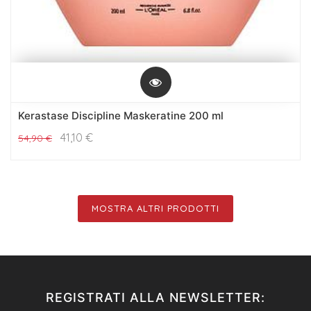
Kerastase Discipline Maskeratine 200 ml
41,10
€
54,90
€
MOSTRA ALTRI PRODOTTI
REGISTRATI ALLA NEWSLETTER: