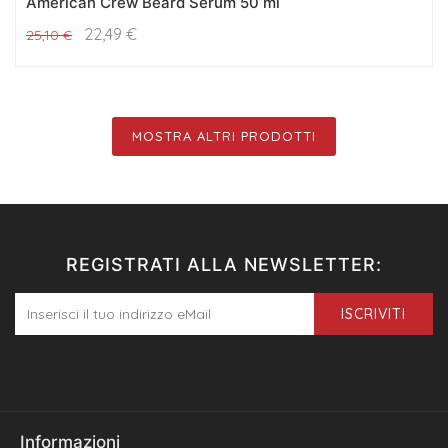
American Crew Beard Serum 50 ml
22,49
€
25,10
€
MOSTRA ALTRI PRODOTTI
REGISTRATI ALLA NEWSLETTER:
ISCRIVITI
Informazioni