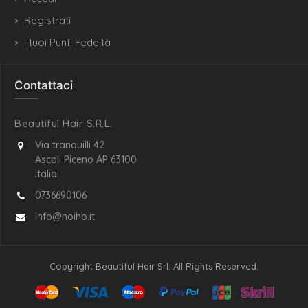
Registrati
I tuoi Punti Fedeltà
Contattaci
Beautiful Hair S.R.L.
Via tranquilli 42
Ascoli Piceno AP 63100
Italia
0736690106
info@noihb.it
Copyright Beautiful Hair Srl. All Rights Reserved.