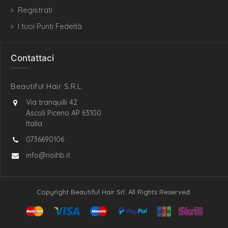
Registrati
I tuoi Punti Fedeltà
Contattaci
Beautiful Hair S.R.L.
Via tranquilli 42
Ascoli Piceno AP 63100
Italia
0736690106
info@noihb.it
Copyright Beautiful Hair Srl. All Rights Reserved.