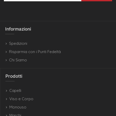
Informazioni
Spedizioni
Risparmia con i Punti Fedeltà
Chi Siamo
Prodotti
Capelli
Viso e Corpo
Monouso
Marchi