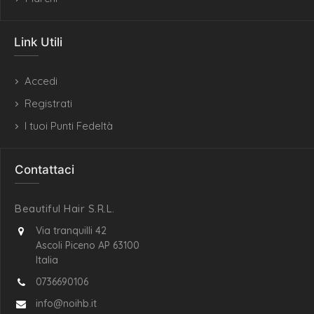
Link Utili
Accedi
Registrati
I tuoi Punti Fedeltà
Contattaci
Beautiful Hair S.R.L.
Via tranquilli 42
Ascoli Piceno AP 63100
Italia
0736690106
info@noihb.it