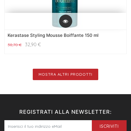
Kerastase Styling Mousse Boiffante 150 ml
32,90
€
38,70
€
MOSTRA ALTRI PRODOTTI
REGISTRATI ALLA NEWSLETTER:
ISCRIVITI