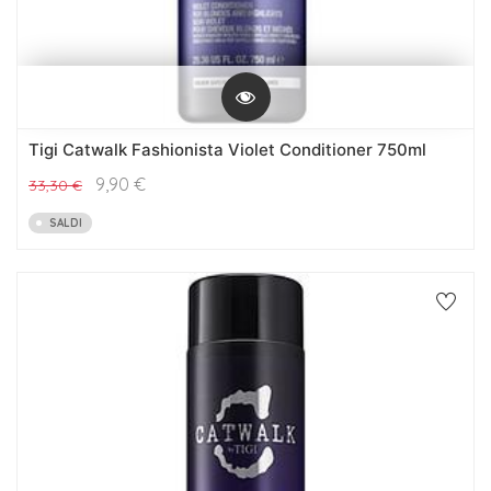
Tigi Catwalk Fashionista Violet Conditioner 750ml
9,90
€
33,30
€
SALDI