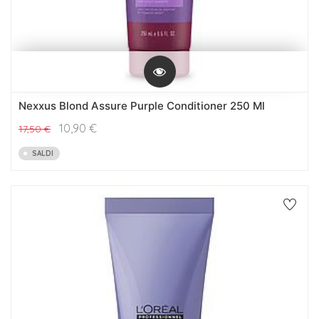
Nexxus Blond Assure Purple Conditioner 250 Ml
10,90
€
17,50
€
SALDI