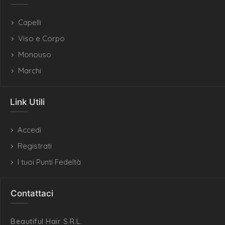
Capelli
Viso e Corpo
Monouso
Marchi
Link Utili
Accedi
Registrati
I tuoi Punti Fedeltà
Contattaci
Beautiful Hair S.R.L.