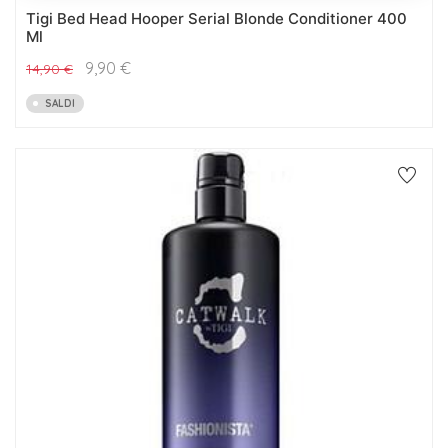
Tigi Bed Head Hooper Serial Blonde Conditioner 400
Ml
9,90
€
14,90
€
SALDI