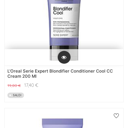
L'Oreal Serie Expert Blondifier Conditioner Cool CC
Cream 200 Ml
17,40
€
19,80
€
SALDI