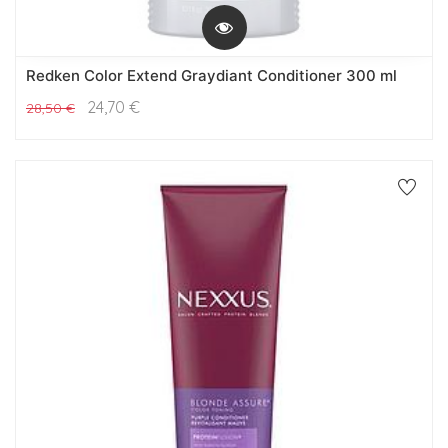
Redken Color Extend Graydiant Conditioner 300 ml
24,70
€
28,50
€