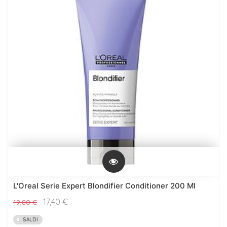
L'Oreal Serie Expert Blondifier Conditioner 200 Ml
17,40
€
19,80
€
SALDI