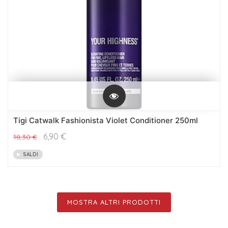
Tigi Catwalk Fashionista Violet Conditioner 250ml
6,90
€
18,30
€
SALDI
MOSTRA ALTRI PRODOTTI