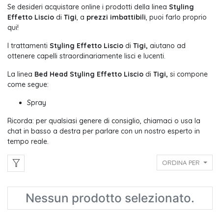
Se desideri acquistare online i prodotti della linea
Styling
Effetto Liscio
di
Tigi
,
a
prezzi imbattibili
, puoi farlo proprio
qui!
I trattamenti
Styling Effetto Liscio
di
Tigi,
aiutano ad
ottenere capelli straordinariamente lisci e lucenti.
La linea
Bed Head Styling Effetto Liscio
di
Tigi,
si compone
come segue:
Spray
Ricorda: per qualsiasi genere di consiglio, chiamaci o usa la
chat in basso a destra per parlare con un nostro esperto in
tempo reale.
ORDINA PER
Nessun prodotto selezionato.