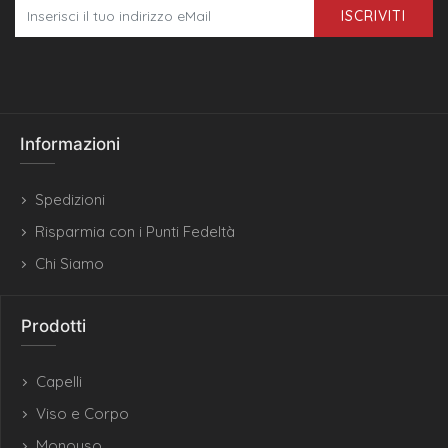
ISCRIVITI
Informazioni
Spedizioni
Risparmia con i Punti Fedeltà
Chi Siamo
Prodotti
Capelli
Viso e Corpo
Monouso